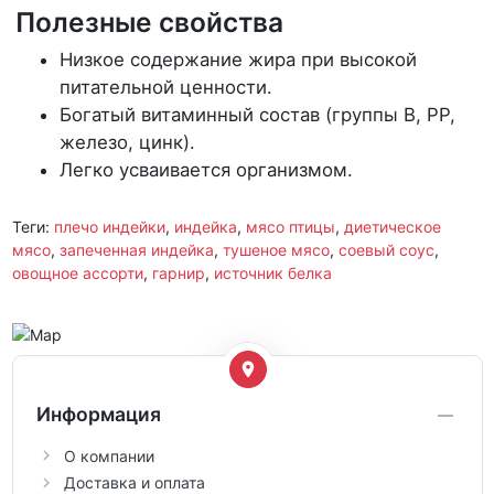
Полезные свойства
Низкое содержание жира при высокой
питательной ценности.
Богатый витаминный состав (группы B, PP,
железо, цинк).
Легко усваивается организмом.
Теги:
плечо индейки
,
индейка
,
мясо птицы
,
диетическое
мясо
,
запеченная индейка
,
тушеноe мясо
,
соевый соус
,
овощное ассорти
,
гарнир
,
источник белка
Информация
О компании
Доставка и оплата