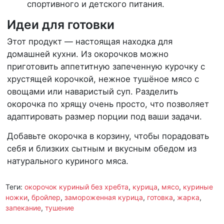
спортивного и детского питания.
Идеи для готовки
Этот продукт — настоящая находка для
домашней кухни. Из окорочков можно
приготовить аппетитную запеченную курочку с
хрустящей корочкой, нежное тушёное мясо с
овощами или наваристый суп. Разделить
окорочка по хрящу очень просто, что позволяет
адаптировать размер порции под ваши задачи.
Добавьте окорочка в корзину, чтобы порадовать
себя и близких сытным и вкусным обедом из
натурального куриного мяса.
Теги:
окорочок куриный без хребта
,
курица
,
мясо
,
куриные
ножки
,
бройлер
,
замороженная курица
,
готовка
,
жарка
,
запекание
,
тушение