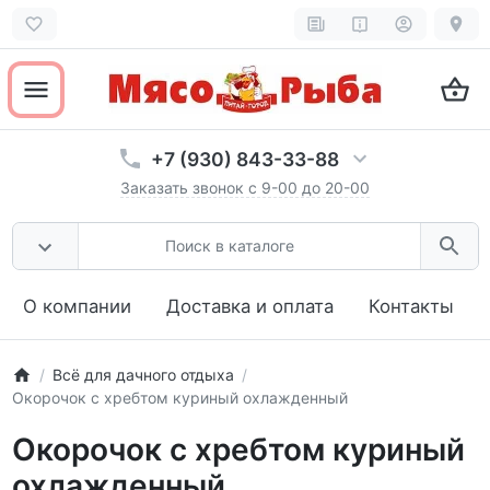
Открыть все разделы товаров
ОК
Не показывать эту подсказку
+7 (930) 843-33-88
Заказать звонок с 9-00 до 20-00
О компании
Доставка и оплата
Контакты
Всё для дачного отдыха
Окорочок с хребтом куриный охлажденный
Окорочок с хребтом куриный
охлажденный