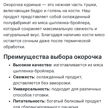
Окорочка куриные — это нежная часть тушки,
включающая бедро и голень на кости. Наш
продукт представляет собой охлажденный
полуфабрикат из мяса цыпленка-бройлера,
который сохраняет максимальную свежесть и
натуральный вкус. Благодаря наличию кости мясо
остается сочным даже после термической
обработки.
Преимущества выбора окорочка
Высокое качество:
изготавливается из мяса
цыпленка-бройлера.
Свежесть:
охлажденный продукт,
доставляется без заморозки.
Универсальность:
подходит для различных
способов готовки.
Питательность:
богатый белковый продукт
для сбалансированного рациона.