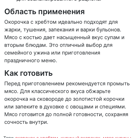
Область применения
Окорочка с хребтом идеально подходят для
жарки, тушения, запекания и варки бульонов.
Мясо с костью дает насыщенный вкус супам и
вторым блюдам. Это отличный выбор для
семейного ужина или приготовления
праздничного меню.
Как готовить
Перед приготовлением рекомендуется промыть
мясо. Для классического вкуса обжарьте
окорочка на сковороде до золотистой корочки
или запеките в духовке с овощами и специями.
Мясо готовится до полной готовности, сохраняя
сочность внутри.
Теги:
окорочок с хребтом
,
куриный окорочок
,
мясо курицы
,