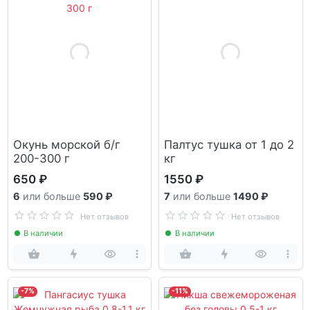
Окунь морской б/г
Палтус тушка от 1 до 2
200-300 г
кг
650 ₽
1550 ₽
6
или больше
590 ₽
7
или больше
1490 ₽
Нет отзывов
Нет отзывов
В наличии
В наличии
-7%
-11%