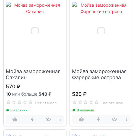
Мойва замороженная
Мойва замороженная
Сахалин
Фарерские острова
570 ₽
520 ₽
10
или больше
540 ₽
Нет отзывов
Нет отзывов
В наличии
В наличии