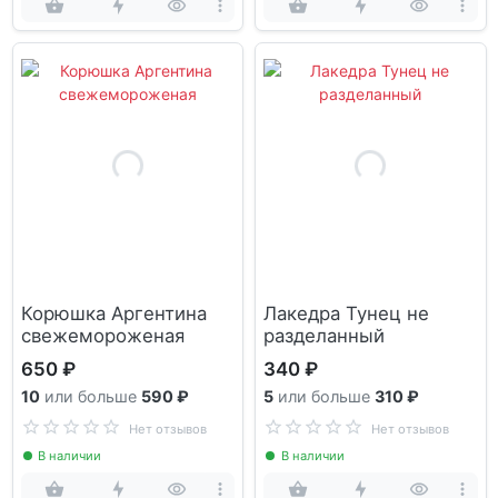
Корюшка Аргентина
Лакедра Тунец не
свежемороженая
разделанный
650 ₽
340 ₽
10
или больше
590 ₽
5
или больше
310 ₽
Нет отзывов
Нет отзывов
В наличии
В наличии