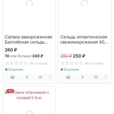
Салака замороженная
Сельдь атлантическая
Балтийская сельдь
свежемороженая 400-
серебристая 100 г
500 г
260 ₽
280 ₽
250 ₽
10
или больше
240 ₽
Нет отзывов
Нет отзывов
В наличии
В наличии
-6%