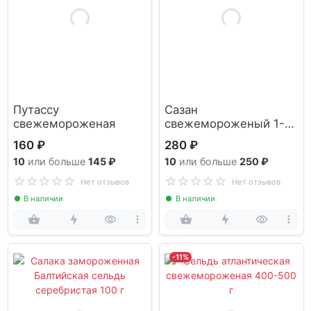
Путассу
Сазан
свежемороженая
свежемороженый 1-2
кг
160 ₽
280 ₽
10
или больше
145 ₽
10
или больше
250 ₽
Нет отзывов
Нет отзывов
В наличии
В наличии
-11%