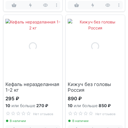
Кефаль неразделанная
Кижуч без головы
1-2 кг
Россия
295 ₽
890 ₽
10
или больше
270 ₽
10
или больше
850 ₽
Нет отзывов
Нет отзывов
В наличии
В наличии