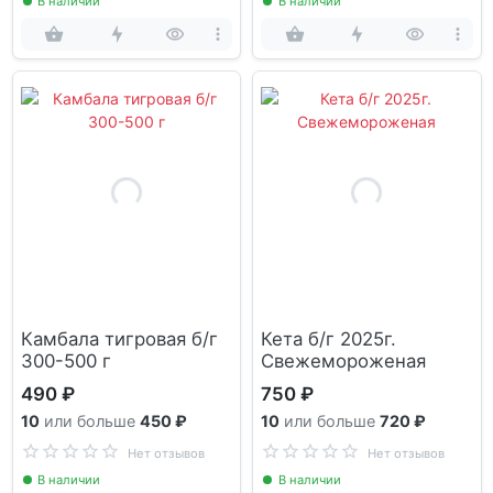
В наличии
В наличии
Камбала тигровая б/г
Кета б/г 2025г.
300-500 г
Свежемороженая
490 ₽
750 ₽
10
или больше
450 ₽
10
или больше
720 ₽
Нет отзывов
Нет отзывов
В наличии
В наличии