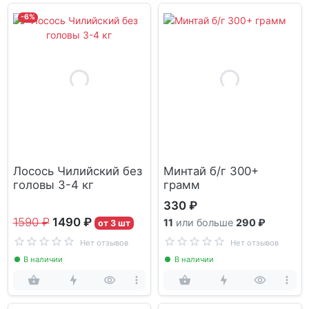
-6%
Лосось Чилийский без
Минтай б/г 300+
головы 3-4 кг
грамм
330 ₽
1590 ₽
1490 ₽
11
или больше
290 ₽
от 3 шт
Нет отзывов
Нет отзывов
В наличии
В наличии