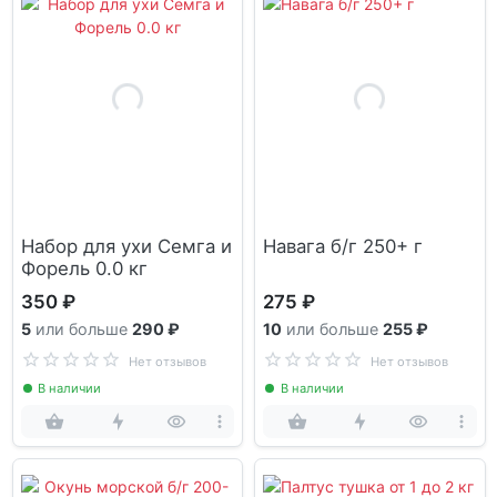
Набор для ухи Семга и
Навага б/г 250+ г
Форель 0.0 кг
350 ₽
275 ₽
5
или больше
290 ₽
10
или больше
255 ₽
Нет отзывов
Нет отзывов
В наличии
В наличии