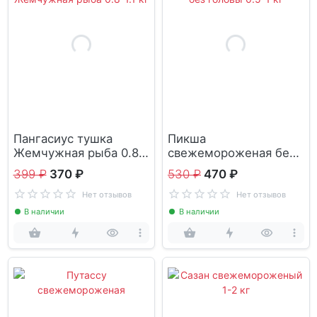
Пангасиус тушка
Пикша
Жемчужная рыба 0.8-
свежемороженая без
1.1 кг
головы 0.5-1 кг
399 ₽
370 ₽
530 ₽
470 ₽
Нет отзывов
Нет отзывов
В наличии
В наличии