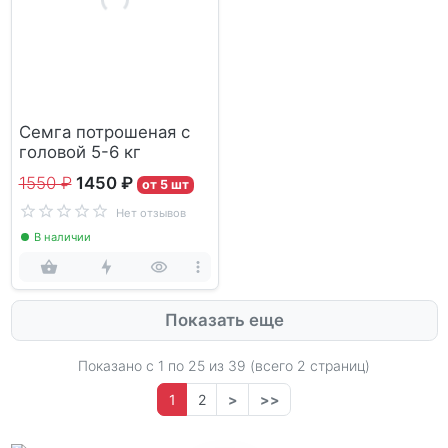
Семга потрошеная с
головой 5-6 кг
1550 ₽
1450 ₽
от 5 шт
Нет отзывов
В наличии
Показать еще
Показано с 1 по
25
из 39 (всего 2 страниц)
1
2
>
>>