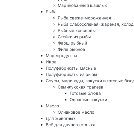
Маринованный шашлык
Рыба
Рыба свеже-мороженная
Рыба слабосоленая, жареная, холод
Рыбные консервы
Стейки из рыбы
Фарш рыбный
Филе рыбное
Морепродукты
Икра
Полуфабрикаты мясные
Полуфабрикаты из рыбы
Соусы, маринады, закуски и готовые блю
Семилукская трапеза
Готовые блюда
Овощные закуски
Масло
Оливковое масло
Для животных
Всё для дачного отдыха