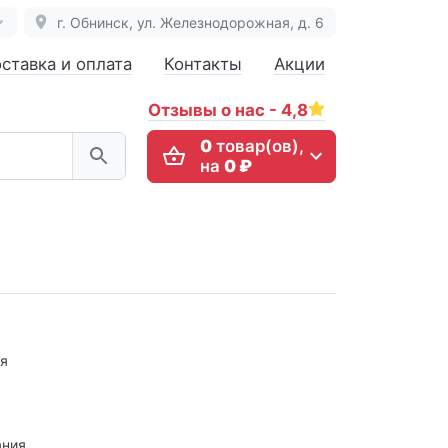
г. Обнинск, ул. Железнодорожная, д. 6
ставка и оплата
Контакты
Акции
Отзывы о нас - 4,8
0
товар(ов),
на
0 ₽
я
ания