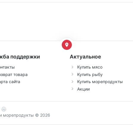
жба поддержки
Актуальное
онтакты
Купить мясо
озврат товара
Купить рыбу
арта сайта
Купить морепродукты
Акции
о и морепродукты © 2026