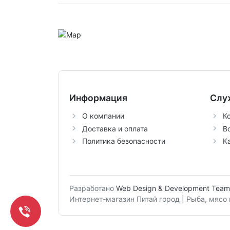
Информация
Слу
О компании
К
Доставка и оплата
В
Политика безопасности
К
Разработано
Web Design & Development Team
Интернет-магазин Питай город | Рыба, мяс