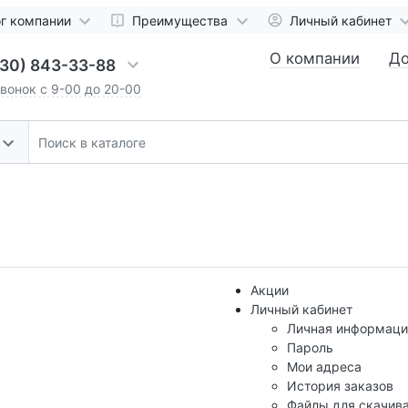
г компании
Преимущества
Личный кабинет
О компании
До
930) 843-33-88
звонок с 9-00 до 20-00
Акции
Личный кабинет
Личная информаци
Пароль
Мои адреса
История заказов
Файлы для скачив