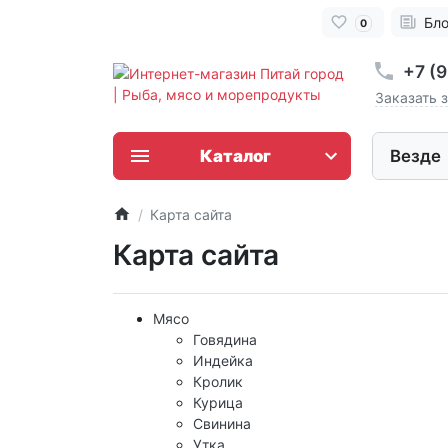
Бло
0
+7 (
Заказать 
Каталог
Везде
Карта сайта
Карта сайта
Мясо
Говядина
Индейка
Кролик
Курица
Свинина
Утка