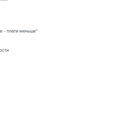
е - плати меньше"
ости