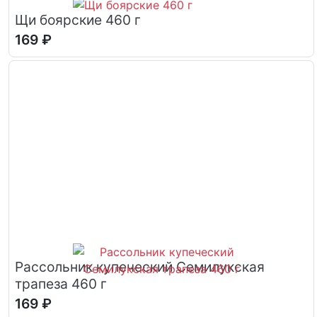
Щи боярские 460 г
169 ₽
Рассольник купеческий Семилукская
трапеза 460 г
169 ₽