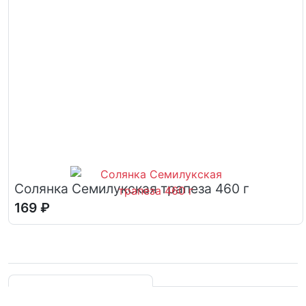
Солянка Семилукская трапеза 460 г
169 ₽