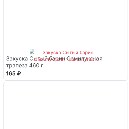
Закуска Сытый барин Семилукская
трапеза 460 г
165 ₽