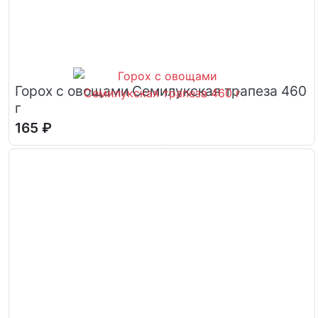
Горох с овощами Семилукская трапеза 460
г
165 ₽