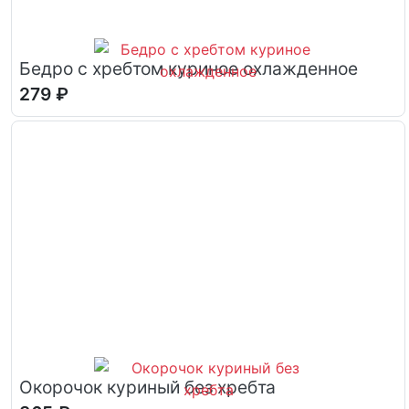
Бедро с хребтом куриное охлажденное
279 ₽
Окорочок куриный без хребта