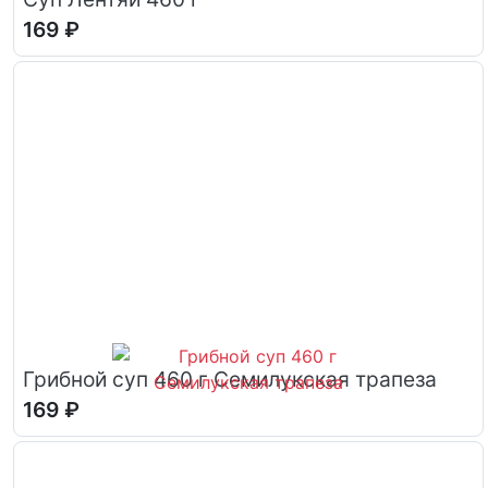
169 ₽
Грибной суп 460 г Семилукская трапеза
169 ₽