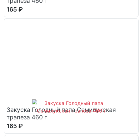
трапеза 460 г
165 ₽
Закуска Голодный папа Семилукская
трапеза 460 г
165 ₽