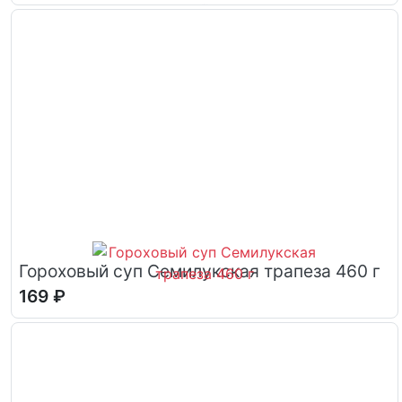
Гороховый суп Семилукская трапеза 460 г
169 ₽