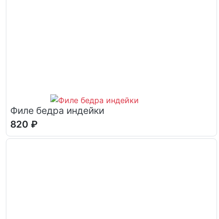
Филе бедра индейки
820 ₽