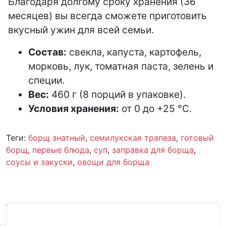
Благодаря долгому сроку хранения (36
месяцев) вы всегда сможете приготовить
вкусный ужин для всей семьи.
Состав:
свекла, капуста, картофель,
морковь, лук, томатная паста, зелень и
специи.
Вес:
460 г (8 порций в упаковке).
Условия хранения:
от 0 до +25 °C.
Теги:
борщ знатный
,
семилукская трапеза
,
готовый
борщ
,
первые блюда
,
суп
,
заправка для борща
,
соусы и закуски
,
овощи для борща