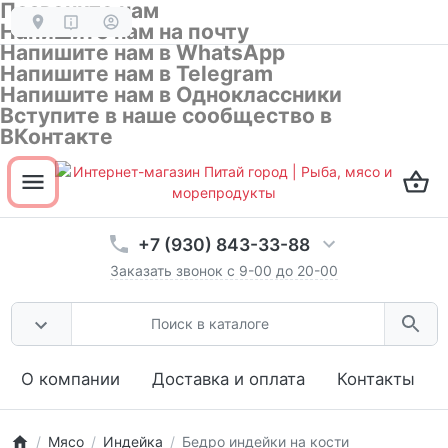
Позвоните нам
Напишите нам на почту
Напишите нам в WhatsApp
Напишите нам в Telegram
Напишите нам в Одноклассники
Вступите в наше сообщество в
ВКонтакте
Открыть все разделы товаров
ОК
Не показывать эту подсказку
+7 (930) 843-33-88
Заказать звонок с 9-00 до 20-00
О компании
Доставка и оплата
Контакты
Мясо
Индейка
Бедро индейки на кости