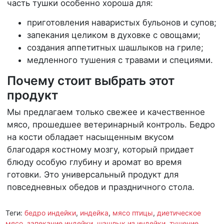
часть тушки особенно хороша для:
приготовления наваристых бульонов и супов;
запекания целиком в духовке с овощами;
создания аппетитных шашлыков на гриле;
медленного тушения с травами и специями.
Почему стоит выбрать этот
продукт
Мы предлагаем только свежее и качественное
мясо, прошедшее ветеринарный контроль. Бедро
на кости обладает насыщенным вкусом
благодаря костному мозгу, который придает
блюду особую глубину и аромат во время
готовки. Это универсальный продукт для
повседневных обедов и праздничного стола.
Теги:
бедро индейки
,
индейка
,
мясо птицы
,
диетическое
мясо
,
запекание индейки
,
шашлык из индейки
,
тушение
,