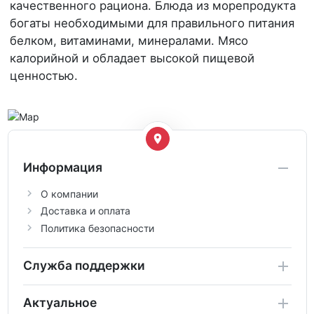
качественного рациона. Блюда из морепродукта
богаты необходимыми для правильного питания
белком, витаминами, минералами. Мясо
калорийной и обладает высокой пищевой
ценностью.
Информация
О компании
Доставка и оплата
Политика безопасности
Служба поддержки
Актуальное