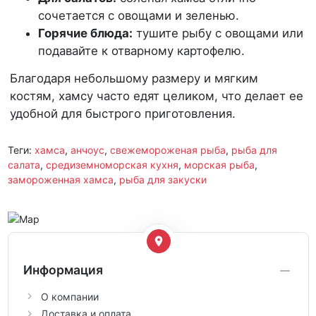
сочетается с овощами и зеленью.
Горячие блюда:
тушите рыбу с овощами или
подавайте к отварному картофелю.
Благодаря небольшому размеру и мягким
костям, хамсу часто едят целиком, что делает ее
удобной для быстрого приготовления.
Теги:
хамса
,
анчоус
,
свежемороженая рыба
,
рыба для
салата
,
средиземноморская кухня
,
морская рыба
,
замороженная хамса
,
рыба для закуски
Информация
О компании
Доставка и оплата