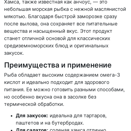
Хамса, также известная как анчоус, — это
небольшая морская рыбка с нежной маслянистой
мякотью. Благодаря быстрой заморозке сразу
после вылова, она сохраняет все питательные
вещества и насыщенный вкус. Этот продукт
станет отличной основой для классических
средиземноморских блюд и оригинальных
закусок.
Преимущества и применение
Рыба обладает высоким содержанием омега-3
кислот и идеально подходит для здорового
питания. Ее можно готовить разными способами,
но особенно вкусна она в засолке без
термической обработки.
Для закусок:
идеальна для тартаров,
паштетов и на бутербродах.
Для салатов:
соленая хамса отлично