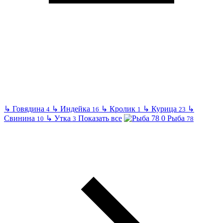
↳
Говядина
↳
Индейка
↳
Кролик
↳
Курица
↳
4
16
1
23
Свинина
↳
Утка
Показать все
Рыба
10
3
78