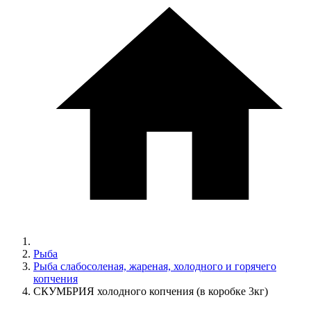
Рыба
Рыба слабосоленая, жареная, холодного и горячего
копчения
СКУМБРИЯ холодного копчения (в коробке 3кг)