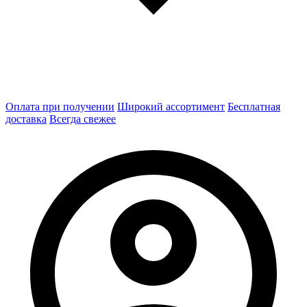
Оплата при получении
Широкий ассортимент
Бесплатная
доставка
Всегда свежее